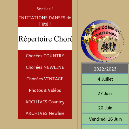
Sorties !
INITIATIONS DANSES de
l'été !
Chorées COUNTRY
Chorées NEWLINE
2022/2023
Chorées VINTAGE
4 Juillet
Photos & Vidéos
27 Juin
ARCHIVES Country
20 Juin
ARCHIVES Newline
Vendredi 16 Juin