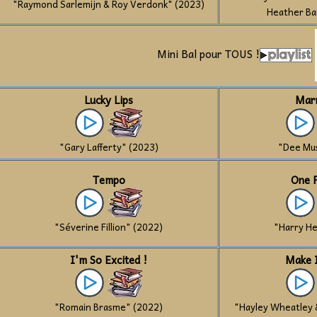
"Raymond Sarlemijn & Roy Verdonk" (2023)
Heather Ba
Mini Bal pour TOUS !
Lucky Lips
Mar
"Gary Lafferty" (2023)
"Dee Mu
Tempo
One 
"Séverine Fillion" (2022)
"Harry H
I'm So Excited !
Make 
"Romain Brasme" (2022)
"Hayley Wheatley 