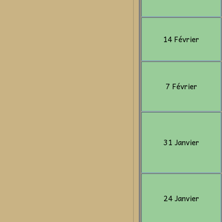
14 Février
7 Février
31 Janvier
24 Janvier