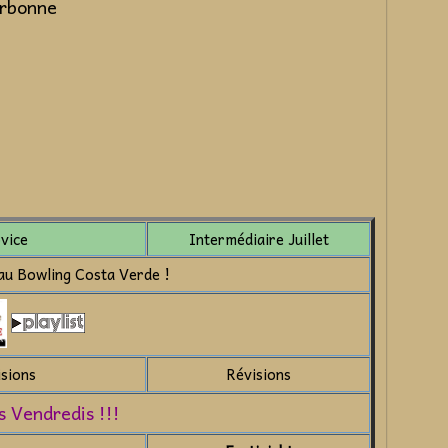
arbonne
vice
Intermédiaire Juillet
 au Bowling Costa Verde !
isions
Révisions
s Vendredis !!!