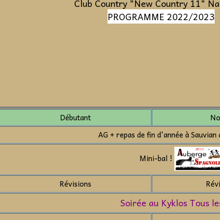
Club Country "New Country 11" N
PROGRAMME 2022/2023
Débutant
No
AG + repas de fin d'année à Sauvian
Mini-bal !
Révisions
Rév
Soirée au Kyklos Tous le