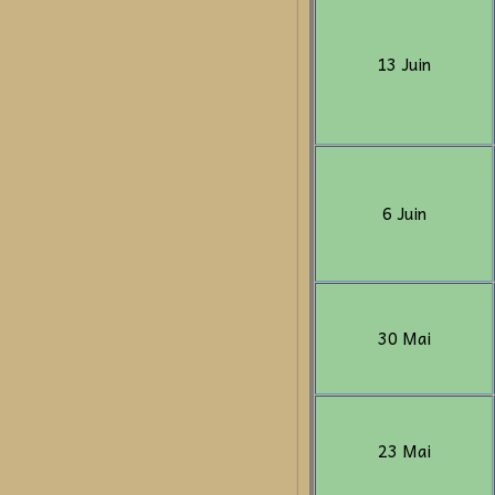
13 Juin
6 Juin
30 Mai
23 Mai