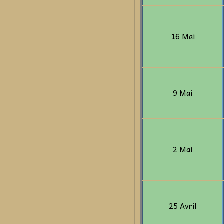
16 Mai
9 Mai
2 Mai
25 Avril