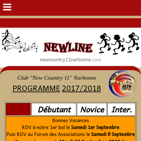
newcountry11narbonne
.com
Club "New Country 11"
Narbonne
PROGRAMME
2017/2018
Débutant
Novice
Inter.
Bonnes Vacances
RDV à notre 1er bal le
Samedi 1er Septembre
Puis RDV au Forum des Associations le
Samedi 8 Septembre