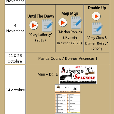
Novembre
Double Up
Maji Maji
Until The Dawn
4
Novembre
"Marlon Ronkes
"Gary Lafferty"
& Romain
"Amy Glass &
(2015)
Brasme" (2025)
Darren Bailey"
(2025)
21 & 28
Pas de Cours / Bonnes Vacances !
Octobre
Mini - Bal &
14 octobre