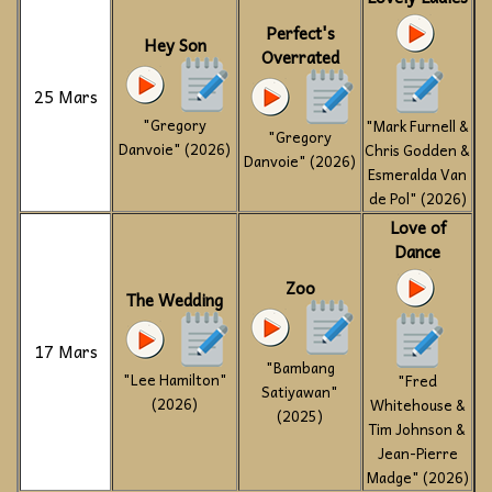
Perfect's
Hey Son
Overrated
25 Mars
"Gregory
"Mark Furnell &
"Gregory
Danvoie" (2026)
Chris Godden &
Danvoie" (2026)
Esmeralda Van
de Pol" (2026)
Love of
Dance
Zoo
The Wedding
17 Mars
"Bambang
"Lee Hamilton"
"Fred
Satiyawan"
(2026)
Whitehouse &
(2025)
Tim Johnson &
Jean-Pierre
Madge" (2026)