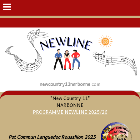
newcountry11narbonne
.com
"New Country 11"
NARBONNE
PROGRAMME NEWLINE 2025/26
Pot Commun Languedoc Roussillon 2025