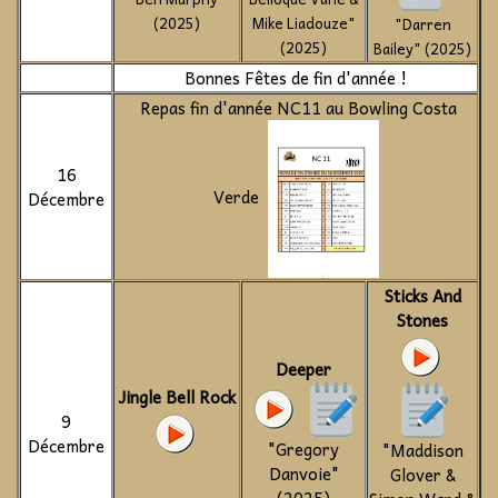
(2025)
Mike Liadouze"
"Darren
(2025)
Bailey" (2025)
Bonnes Fêtes de fin d'année !
Repas fin d'année NC11 au Bowling Costa
16
Verde
Décembre
Sticks And
Stones
Deeper
Jingle Bell Rock
9
Décembre
"Gregory
"Maddison
Danvoie"
Glover &