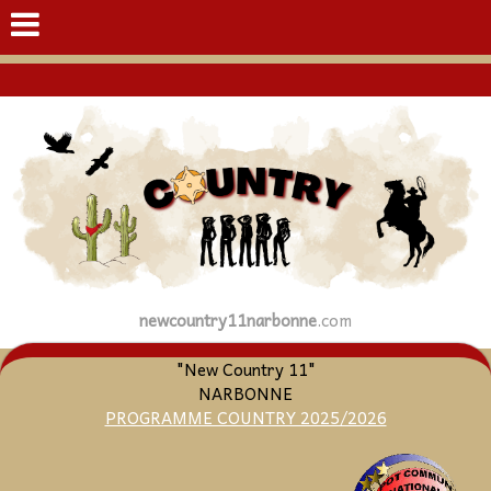
newcountry11narbonne
.com
"New Country 11"
NARBONNE
PROGRAMME COUNTRY 2025/2026