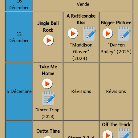
16
Verde
Décembre
A Rattlesnake
Kiss
Bigger Picture
Jingle Bell
Rock
12
Décembre
"Maddison
"Darren
Glover"
Bailey" (2025)
(2024)
Take Me
Home
5 Décembre
Révisions
Révisions
"Karen Tripp'
(2018)
Off The Track
Outta Time
Stomp 2,3,4