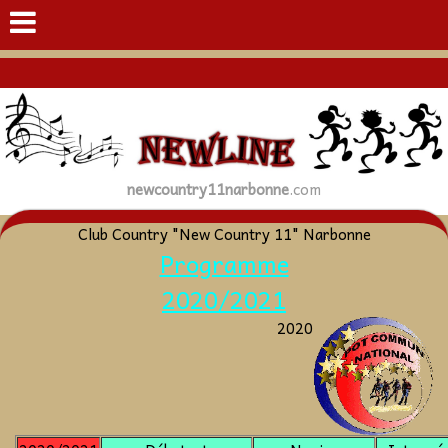
newcountry11narbonne
.com
Club Country "New Country 11" Narbonne
Programme
2020/2021
2020