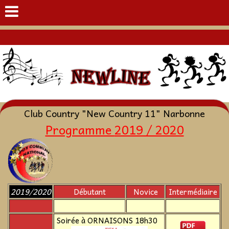
Club Country "New Country 11" Narbonne
Programme
2019 / 2020
2019/2020
Débutant
Novice
Intermédiaire
Soirée à ORNAISONS 18h30