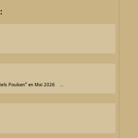
:
els Poulsen" en Mai 2026 ...