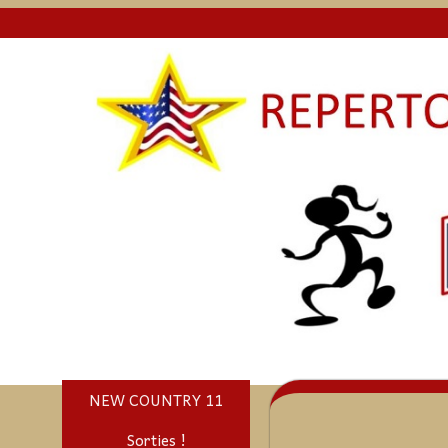
NEW COUNTRY 11
Sorties !