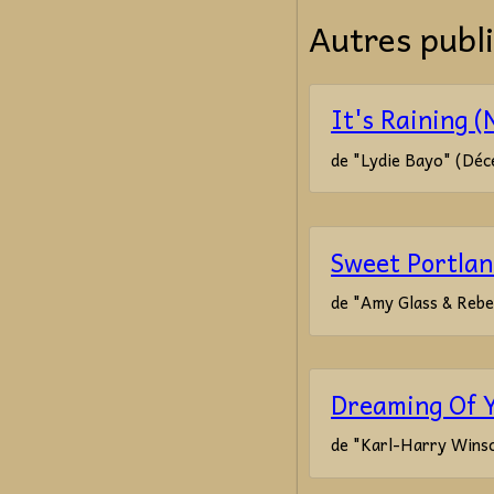
Autres publi
It's Raining (
de "Lydie Bayo" (Déc
Sweet Portlan
de "Amy Glass & Reb
Dreaming Of 
de "Karl-Harry Winso