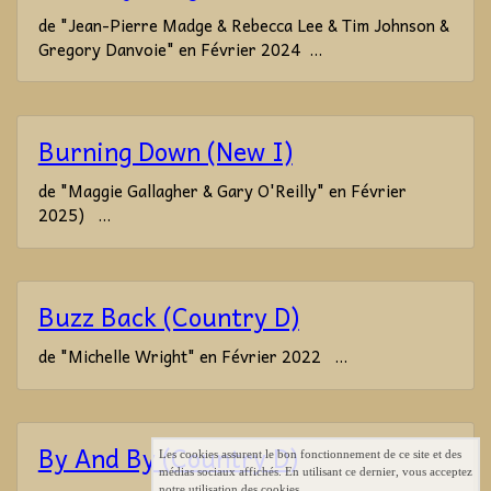
de "Jean-Pierre Madge & Rebecca Lee & Tim Johnson &
Gregory Danvoie" en Février 2024 ...
Burning Down (New I)
de "Maggie Gallagher & Gary O'Reilly" en Février
2025) ...
Buzz Back (Country D)
de "Michelle Wright" en Février 2022 ...
By And By (Country D)
Les cookies assurent le bon fonctionnement de ce site et des
médias sociaux affichés. En utilisant ce dernier, vous acceptez
notre utilisation des cookies.