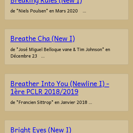
Breaking Rules (New I)
de "Niels Poulsen" en Mars 2020 ...
Breathe Cha (New I)
de "José Miguel Belloque vane & Tim Johnson" en
Décembre 23 ...
Breather Into You (Newline I) -
1ère PCLR 2018/2019
de "Francien Sittrop" en Janvier 2018 ...
Bright Eyes (New I)