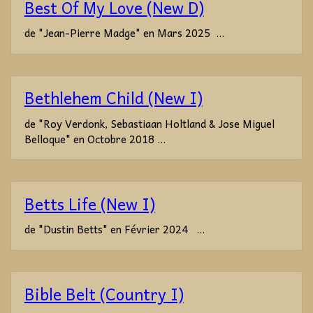
Best Of My Love (New D)
de "Jean-Pierre Madge" en Mars 2025 ...
Bethlehem Child (New I)
de "Roy Verdonk, Sebastiaan Holtland & Jose Miguel
Belloque" en Octobre 2018 ...
Betts Life (New I)
de "Dustin Betts" en Février 2024 ...
Bible Belt (Country I)