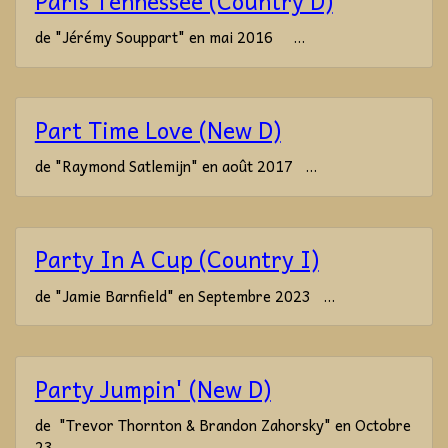
Paris Tennessee (Country D)
de "Jérémy Souppart" en mai 2016 ...
Part Time Love (New D)
de "Raymond Satlemijn" en août 2017 ...
Party In A Cup (Country I)
de "Jamie Barnfield" en Septembre 2023 ...
Party Jumpin' (New D)
de "Trevor Thornton & Brandon Zahorsky" en Octobre
23 ...