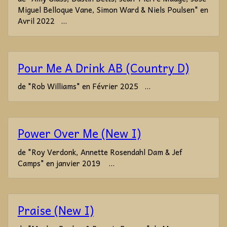
Miguel Belloque Vane, Simon Ward & Niels Poulsen" en
Avril 2022 ...
Pour Me A Drink AB (Country D)
de "Rob Williams" en Février 2025 ...
Power Over Me (New I)
de "Roy Verdonk, Annette Rosendahl Dam & Jef
Camps" en janvier 2019 ...
Praise (New I)