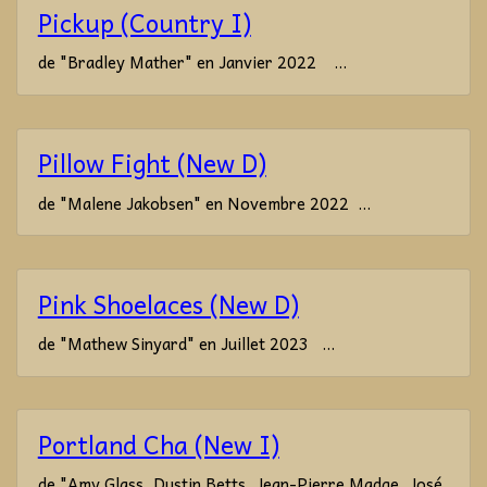
Pickup (Country I)
de "Bradley Mather" en Janvier 2022 ...
Pillow Fight (New D)
de "Malene Jakobsen" en Novembre 2022 ...
Pink Shoelaces (New D)
de "Mathew Sinyard" en Juillet 2023 ...
Portland Cha (New I)
de "Amy Glass, Dustin Betts, Jean-Pierre Madge, José