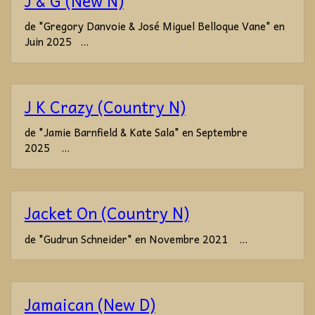
J & G (New N)
de "Gregory Danvoie & José Miguel Belloque Vane" en
Juin 2025 ...
J K Crazy (Country N)
de "Jamie Barnfield & Kate Sala" en Septembre
2025 ...
Jacket On (Country N)
de "Gudrun Schneider" en Novembre 2021 ...
Jamaican (New D)