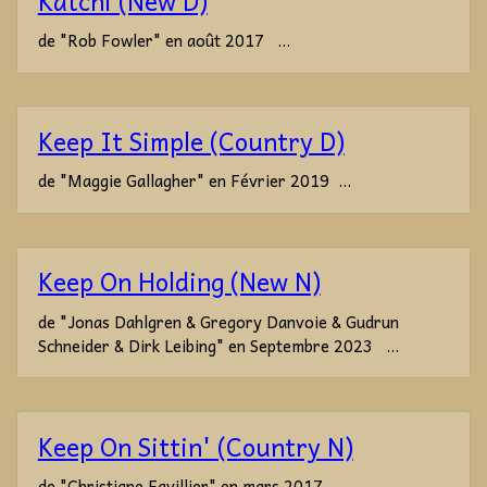
Katchi (New D)
de "Rob Fowler" en août 2017 ...
Keep It Simple (Country D)
de "Maggie Gallagher" en Février 2019 ...
Keep On Holding (New N)
de "Jonas Dahlgren & Gregory Danvoie & Gudrun
Schneider & Dirk Leibing" en Septembre 2023 ...
Keep On Sittin' (Country N)
de "Christiane Favillier" en mars 2017 ...