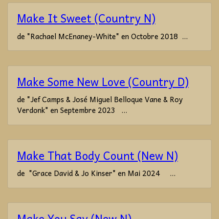
Make It Sweet (Country N)
de "Rachael McEnaney-White" en Octobre 2018 ...
Make Some New Love (Country D)
de "Jef Camps & José Miguel Belloque Vane & Roy
Verdonk" en Septembre 2023 ...
Make That Body Count (New N)
de "Grace David & Jo Kinser" en Mai 2024 ...
Make You Say (New N)