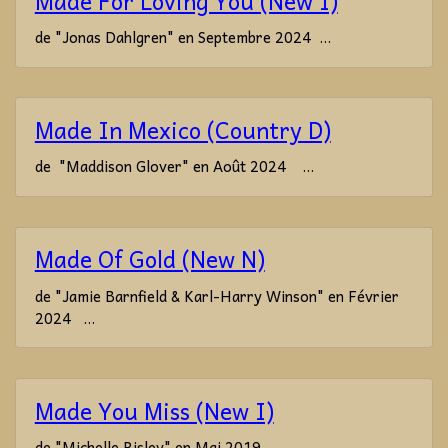
Made For Loving You (New I)
de "Jonas Dahlgren" en Septembre 2024 ...
Made In Mexico (Country D)
de "Maddison Glover" en Août 2024 ...
Made Of Gold (New N)
de "Jamie Barnfield & Karl-Harry Winson" en Février
2024 ...
Made You Miss (New I)
de "Michelle Risley" en Mai 2019 ...