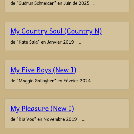
de "Gudrun Schneider" en Juin de 2025 ...
My Country Soul (Country N)
de "Kate Sala" en Janvier 2019 ...
My Five Boys (New I)
de "Maggie Gallagher" en Février 2024 ...
My Pleasure (New I)
de "Ria Vos" en Novembre 2019 ...