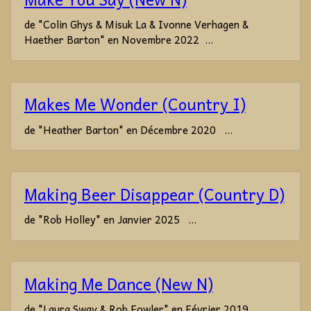
de "Colin Ghys & Misuk La & Ivonne Verhagen &
Haether Barton" en Novembre 2022 ...
Makes Me Wonder (Country I)
de "Heather Barton" en Décembre 2020 ...
Making Beer Disappear (Country D)
de "Rob Holley" en Janvier 2025 ...
Making Me Dance (New N)
de "Laura Sway & Rob Fowler" en Février 2019 ...