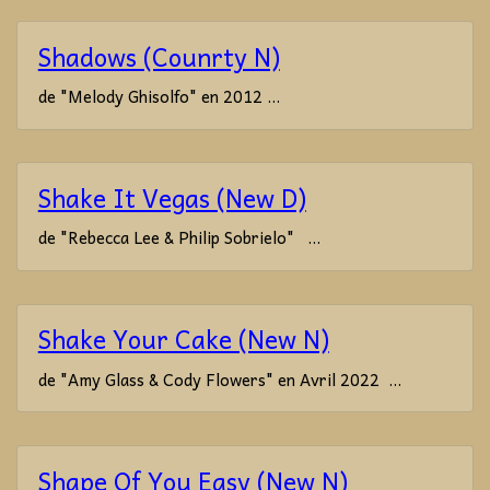
Shadows (Counrty N)
de "Melody Ghisolfo" en 2012 ...
Shake It Vegas (New D)
de "Rebecca Lee & Philip Sobrielo" ...
Shake Your Cake (New N)
de "Amy Glass & Cody Flowers" en Avril 2022 ...
Shape Of You Easy (New N)