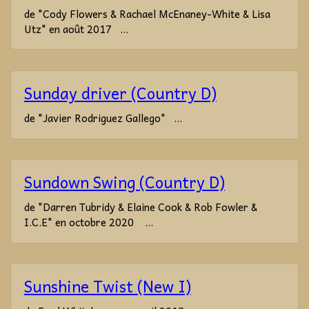
de "Cody Flowers & Rachael McEnaney-White & Lisa
Utz" en août 2017 ...
Sunday driver (Country D)
de "Javier Rodriguez Gallego" ...
Sundown Swing (Country D)
de "Darren Tubridy & Elaine Cook & Rob Fowler &
I.C.E" en octobre 2020 ...
Sunshine Twist (New I)