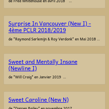
de Fred Whitehouse en avril 2018 ...
Surprise In Vancouver (New I) -
4ème PCLR 2018/2019
de "Raymond Sarlemijn & Roy Verdonk" en Mai 2018 ...
Sweet and Mentally Insane
(Newline I)
de "Will Craig" en Janvier 2019 ...
Sweet Caroline (New N)
de "Darren Bailey" en novembre 2017 ...