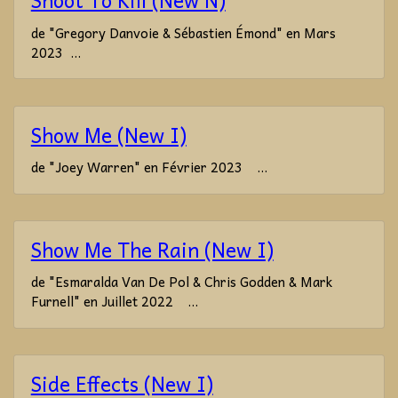
Shoot To Kill (New N)
de "Gregory Danvoie & Sébastien Émond" en Mars
2023 ...
Show Me (New I)
de "Joey Warren" en Février 2023 ...
Show Me The Rain (New I)
de "Esmaralda Van De Pol & Chris Godden & Mark
Furnell" en Juillet 2022 ...
Side Effects (New I)