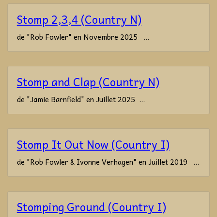
Stomp 2,3,4 (Country N)
de "Rob Fowler" en Novembre 2025 ...
Stomp and Clap (Country N)
de "Jamie Barnfield" en Juillet 2025 ...
Stomp It Out Now (Country I)
de "Rob Fowler & Ivonne Verhagen" en Juillet 2019 ...
Stomping Ground (Country I)