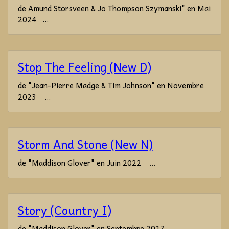
de Amund Storsveen & Jo Thompson Szymanski" en Mai
2024 ...
Stop The Feeling (New D)
de "Jean-Pierre Madge & Tim Johnson" en Novembre
2023 ...
Storm And Stone (New N)
de "Maddison Glover" en Juin 2022 ...
Story (Country I)
de "Maddison Glover" en Septembre 2017 ...