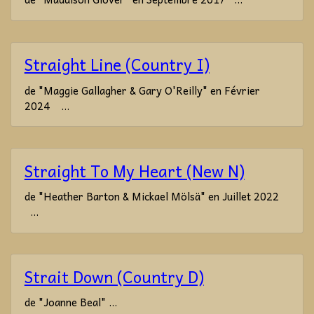
Straight Line (Country I)
de "Maggie Gallagher & Gary O'Reilly" en Février
2024 ...
Straight To My Heart (New N)
de "Heather Barton & Mickael Mölsä" en Juillet 2022
...
Strait Down (Country D)
de "Joanne Beal" ...