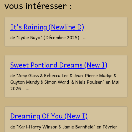
vous intéresser :
It's Raining (Newline D)
de "Lydie Bayo" (Décembre 2025) ...
Sweet Portland Dreams (New I)
de "Amy Glass & Rebecca Lee & Jean-Pierre Madge &
Guyton Mundy & Simon Ward & Niels Poulsen" en Mai
2026 ...
Dreaming Of You (New I)
de "Karl-Harry Winson & Jamie Barnfield" en Février