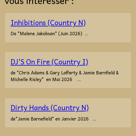
vous intéresser :
Inhibitions (Country N)
De "Malene Jakobsen" (Juin 2026) ...
DJ'S On Fire (Country I)
de "Chris Adams & Gary Lafferty & Jamie Barnfield &
Michelle Risley" en Mai 2026 ...
Dirty Hands (Country N)
de"Jamie Barnefield" en Janvier 2026 ...