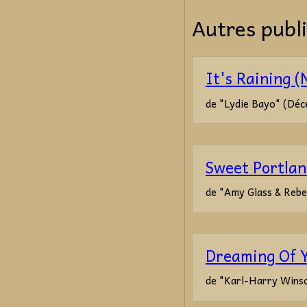
Autres publi
It's Raining (
de "Lydie Bayo" (Déc
Sweet Portlan
de "Amy Glass & Reb
Dreaming Of 
de "Karl-Harry Winso