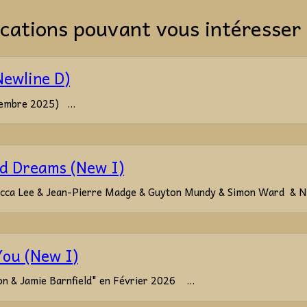
cations pouvant vous intéresser 
Newline D)
embre 2025) ...
d Dreams (New I)
ecca Lee & Jean-Pierre Madge & Guyton Mundy & Simon Ward & Ni
You (New I)
n & Jamie Barnfield" en Février 2026 ...