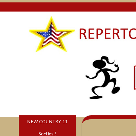
NEW COUNTRY 11
Sorties !