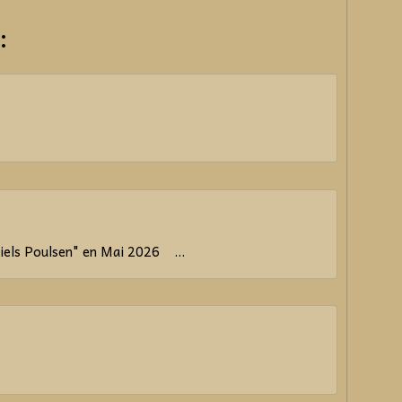
:
els Poulsen" en Mai 2026 ...