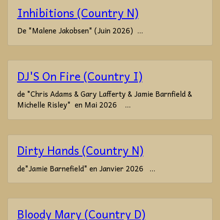
Inhibitions (Country N)
De "Malene Jakobsen" (Juin 2026) ...
DJ'S On Fire (Country I)
de "Chris Adams & Gary Lafferty & Jamie Barnfield &
Michelle Risley" en Mai 2026 ...
Dirty Hands (Country N)
de"Jamie Barnefield" en Janvier 2026 ...
Bloody Mary (Country D)