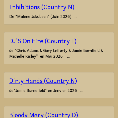
Inhibitions (Country N)
De "Malene Jakobsen" (Juin 2026) ...
DJ'S On Fire (Country I)
de "Chris Adams & Gary Lafferty & Jamie Barnfield &
Michelle Risley" en Mai 2026 ...
Dirty Hands (Country N)
de"Jamie Barnefield" en Janvier 2026 ...
Bloody Mary (Country D)